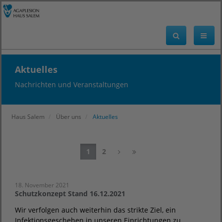
Aktuelles
Nachrichten und Veranstaltungen
Haus Salem
Über uns
Aktuelles
1
2
18. November 2021
Schutzkonzept Stand 16.12.2021
Wir verfolgen auch weiterhin das strikte Ziel, ein
Infektionsgeschehen in unseren Einrichtungen zu