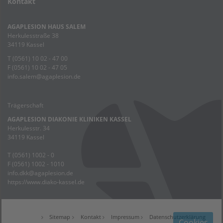
Kontakt
AGAPLESION HAUS SALEM
Herkulesstraße 38
34119 Kassel
T (0561) 10 02 - 47 00
F (0561) 10 02 - 47 05
info.salem
@
agaplesion.de
Trägerschaft
AGAPLESION DIAKONIE KLINIKEN KASSEL
Herkulesstr. 34
34119 Kassel
T (0561) 1002 - 0
F (0561) 1002 - 1010
info.dkk
@
agaplesion.de
https://www.diako-kassel.de
Sitemap
Kontakt
Impressum
Datenschutzerklärung
Cookies